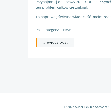
Przynajmniej do połowy 2011 roku nasz Synch
ten problem całkowicie zniknął.
To naprawdę świetna wiadomość, moim zda
Post Category:
News
Post
previous post
navigation
© 2026 Super Flexible Software 