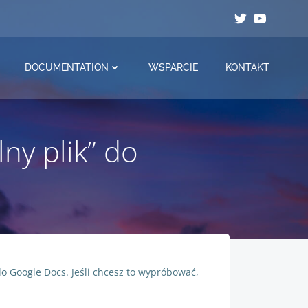
DOCUMENTATION
WSPARCIE
KONTAKT
ny plik” do
o Google Docs. Jeśli chcesz to wypróbować,