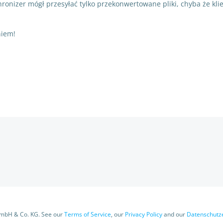
ronizer mógł przesyłać tylko przekonwertowane pliki, chyba że kli
niem!
Post
navigation
GmbH & Co. KG. See our
Terms of Service
, our
Privacy Policy
and our
Datenschutz