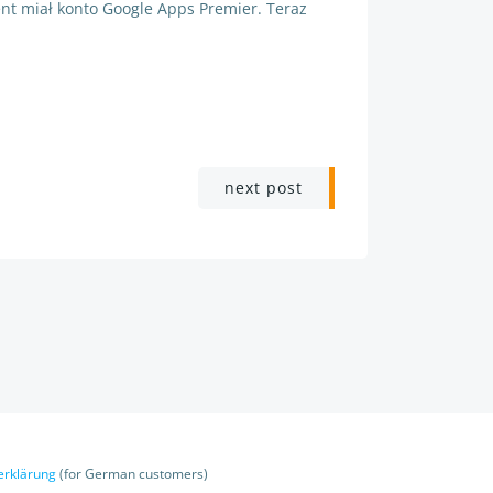
ent miał konto Google Apps Premier. Teraz
next post
erklärung
(for German customers)