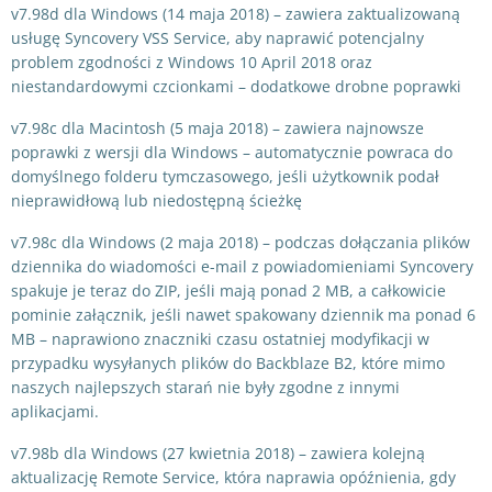
v7.98d dla Windows (14 maja 2018) – zawiera zaktualizowaną
usługę Syncovery VSS Service, aby naprawić potencjalny
problem zgodności z Windows 10 April 2018 oraz
niestandardowymi czcionkami – dodatkowe drobne poprawki
v7.98c dla Macintosh (5 maja 2018) – zawiera najnowsze
poprawki z wersji dla Windows – automatycznie powraca do
domyślnego folderu tymczasowego, jeśli użytkownik podał
nieprawidłową lub niedostępną ścieżkę
v7.98c dla Windows (2 maja 2018) – podczas dołączania plików
dziennika do wiadomości e-mail z powiadomieniami Syncovery
spakuje je teraz do ZIP, jeśli mają ponad 2 MB, a całkowicie
pominie załącznik, jeśli nawet spakowany dziennik ma ponad 6
MB – naprawiono znaczniki czasu ostatniej modyfikacji w
przypadku wysyłanych plików do Backblaze B2, które mimo
naszych najlepszych starań nie były zgodne z innymi
aplikacjami.
v7.98b dla Windows (27 kwietnia 2018) – zawiera kolejną
aktualizację Remote Service, która naprawia opóźnienia, gdy