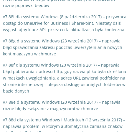
różne poprawki błędów
v7.88i dla systemu Windows (8 października 2017) – przywraca
dostęp do OneDrive for Business i SharePoint. Niestety dziś
wygasł tajny klucz API, przez co ta aktualizacja była konieczna.
v7.88g dla systemu Windows (23 września 2017) – naprawia
błąd sprawdzania zakresu podczas uwierzytelniania nowych
kont magazynu w chmurze
v7.88f dla systemu Windows (20 września 2017) – naprawia
błąd pobierania z adresu http, gdy nazwa pliku była określona
w maskach uwzględniania, a adres URL zawierał podfolder na
stronie internetowej – ulepsza obsługę usuniętych folderów w
bazie danych
v7.88e dla systemu Windows (20 września 2017) – naprawia
różne błędy związane z magazynami w chmurze
v7.88d dla systemu Windows i Macintosh (12 września 2017) –
naprawia problem, w którym automatyczna zamiana znaków