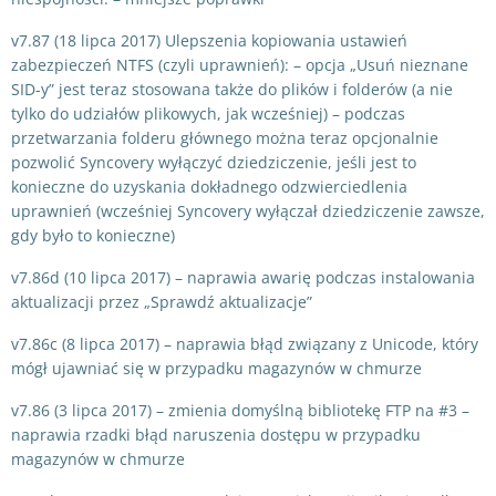
v7.87 (18 lipca 2017) Ulepszenia kopiowania ustawień
zabezpieczeń NTFS (czyli uprawnień): – opcja „Usuń nieznane
SID-y” jest teraz stosowana także do plików i folderów (a nie
tylko do udziałów plikowych, jak wcześniej) – podczas
przetwarzania folderu głównego można teraz opcjonalnie
pozwolić Syncovery wyłączyć dziedziczenie, jeśli jest to
konieczne do uzyskania dokładnego odzwierciedlenia
uprawnień (wcześniej Syncovery wyłączał dziedziczenie zawsze,
gdy było to konieczne)
v7.86d (10 lipca 2017) – naprawia awarię podczas instalowania
aktualizacji przez „Sprawdź aktualizacje”
v7.86c (8 lipca 2017) – naprawia błąd związany z Unicode, który
mógł ujawniać się w przypadku magazynów w chmurze
v7.86 (3 lipca 2017) – zmienia domyślną bibliotekę FTP na #3 –
naprawia rzadki błąd naruszenia dostępu w przypadku
magazynów w chmurze