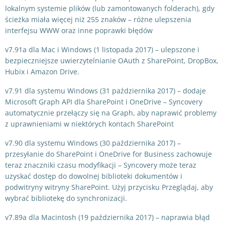
lokalnym systemie plików (lub zamontowanych folderach), gdy
ścieżka miała więcej niż 255 znaków – różne ulepszenia
interfejsu WWW oraz inne poprawki błędów
v7.91a dla Mac i Windows (1 listopada 2017) – ulepszone i
bezpieczniejsze uwierzytelnianie OAuth z SharePoint, DropBox,
Hubix i Amazon Drive.
v7.91 dla systemu Windows (31 października 2017) – dodaje
Microsoft Graph API dla SharePoint i OneDrive – Syncovery
automatycznie przełączy się na Graph, aby naprawić problemy
z uprawnieniami w niektórych kontach SharePoint
v7.90 dla systemu Windows (30 października 2017) –
przesyłanie do SharePoint i OneDrive for Business zachowuje
teraz znaczniki czasu modyfikacji – Syncovery może teraz
uzyskać dostęp do dowolnej biblioteki dokumentów i
podwitryny witryny SharePoint. Użyj przycisku Przeglądaj, aby
wybrać bibliotekę do synchronizacji.
v7.89a dla Macintosh (19 października 2017) – naprawia błąd