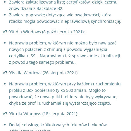
Zawiera zaktualizowaną listę certyfikatów, dzięki czemu
znów działa z Backblaze B2.
Zawiera poprawkę dotyczącą wielowątkowości, która
rzadko mogła powodować nieprawidłową synchronizację.
v7.99t dla Windows (8 października 2021):
Naprawia problem, w którym nie można było nawiązać
nowych połączeń z chmurą z powodu wygaśnięcia
certyfikatu SSL. Naprawiono też sprawdzanie aktualizacji
z powodu tego samego problemu.
v7.99s dla Windows (26 sierpnia 2021):
Naprawia problem, w którym przy każdym uruchomieniu
profilu z Box pobierano tylko 500 zmian. Mogło to
powodować, że nowe pliki i foldery nie były wykrywane,
chyba że profil uruchamiał się wystarczająco często.
v7.99r dla Windows (18 sierpnia 2021):
Dodaje obsługę krótkotrwałych tokenów i tokenów