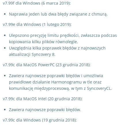
v7.99f dla Windows (6 marca 2019):
Naprawia jeden lub dwa błędy związane z chmurą.
v7.99e dla Windows (1 lutego 2019):
Ulepszono precyzję limitu prędkości, zwłaszcza podczas
kopiowania kilku plików równolegle.
Uwzględnia kilka poprawek błędów z najnowszych
aktualizacji Syncovery 8.
v7.99c dla MacOS PowerPC (23 grudnia 2018):
Zawiera najnowsze poprawki błędów i umożliwia
prawidłowe działanie Harmonogramu w tle oraz
komunikację międzyprocesową, w tym z SyncoveryCL.
v7.99c dla MacOS Intel (20 grudnia 2018):
Zawiera najnowsze poprawki błędów.
v7.99c dla Windows (19 grudnia 2018):