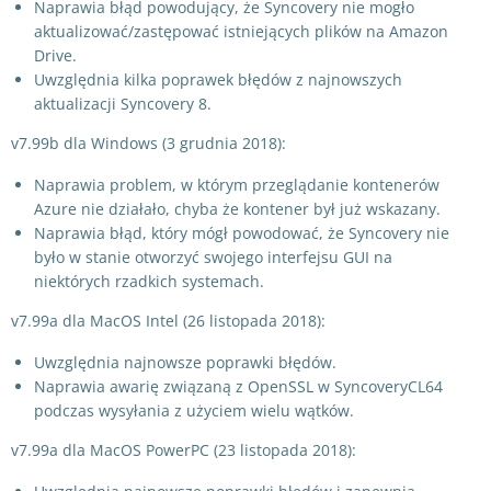
Naprawia błąd powodujący, że Syncovery nie mogło
aktualizować/zastępować istniejących plików na Amazon
Drive.
Uwzględnia kilka poprawek błędów z najnowszych
aktualizacji Syncovery 8.
v7.99b dla Windows (3 grudnia 2018):
Naprawia problem, w którym przeglądanie kontenerów
Azure nie działało, chyba że kontener był już wskazany.
Naprawia błąd, który mógł powodować, że Syncovery nie
było w stanie otworzyć swojego interfejsu GUI na
niektórych rzadkich systemach.
v7.99a dla MacOS Intel (26 listopada 2018):
Uwzględnia najnowsze poprawki błędów.
Naprawia awarię związaną z OpenSSL w SyncoveryCL64
podczas wysyłania z użyciem wielu wątków.
v7.99a dla MacOS PowerPC (23 listopada 2018):