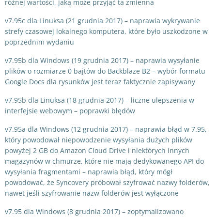
różnej wartości, jaką może przyjąć ta zmienna
v7.95c dla Linuksa (21 grudnia 2017) – naprawia wykrywanie
strefy czasowej lokalnego komputera, które było uszkodzone w
poprzednim wydaniu
v7.95b dla Windows (19 grudnia 2017) – naprawia wysyłanie
plików o rozmiarze 0 bajtów do Backblaze B2 – wybór formatu
Google Docs dla rysunków jest teraz faktycznie zapisywany
v7.95b dla Linuksa (18 grudnia 2017) – liczne ulepszenia w
interfejsie webowym – poprawki błędów
v7.95a dla Windows (12 grudnia 2017) – naprawia błąd w 7.95,
który powodował niepowodzenie wysyłania dużych plików
powyżej 2 GB do Amazon Cloud Drive i niektórych innych
magazynów w chmurze, które nie mają dedykowanego API do
wysyłania fragmentami – naprawia błąd, który mógł
powodować, że Syncovery próbował szyfrować nazwy folderów,
nawet jeśli szyfrowanie nazw folderów jest wyłączone
v7.95 dla Windows (8 grudnia 2017) – zoptymalizowano