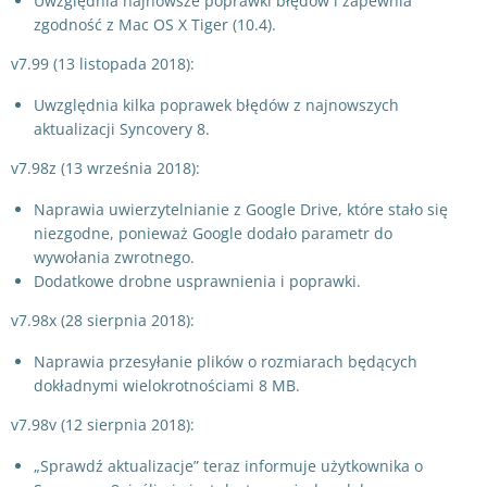
Uwzględnia najnowsze poprawki błędów i zapewnia
zgodność z Mac OS X Tiger (10.4).
v7.99 (13 listopada 2018):
Uwzględnia kilka poprawek błędów z najnowszych
aktualizacji Syncovery 8.
v7.98z (13 września 2018):
Naprawia uwierzytelnianie z Google Drive, które stało się
niezgodne, ponieważ Google dodało parametr do
wywołania zwrotnego.
Dodatkowe drobne usprawnienia i poprawki.
v7.98x (28 sierpnia 2018):
Naprawia przesyłanie plików o rozmiarach będących
dokładnymi wielokrotnościami 8 MB.
v7.98v (12 sierpnia 2018):
„Sprawdź aktualizacje” teraz informuje użytkownika o