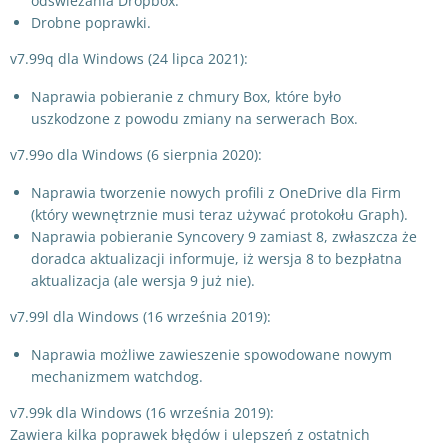
odświeżania Dropbox.
Drobne poprawki.
v7.99q dla Windows (24 lipca 2021):
Naprawia pobieranie z chmury Box, które było
uszkodzone z powodu zmiany na serwerach Box.
v7.99o dla Windows (6 sierpnia 2020):
Naprawia tworzenie nowych profili z OneDrive dla Firm
(który wewnętrznie musi teraz używać protokołu Graph).
Naprawia pobieranie Syncovery 9 zamiast 8, zwłaszcza że
doradca aktualizacji informuje, iż wersja 8 to bezpłatna
aktualizacja (ale wersja 9 już nie).
v7.99l dla Windows (16 września 2019):
Naprawia możliwe zawieszenie spowodowane nowym
mechanizmem watchdog.
v7.99k dla Windows (16 września 2019):
Zawiera kilka poprawek błędów i ulepszeń z ostatnich