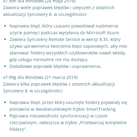
v7.99h dla Windows (26 maja 2019):
Zawiera wiele poprawek błędów i ulepszeń z ostatnich
aktualizacji Syncovery 8, w szczególności:
Naprawia błąd, który czasami powodował nadmierne
użycie pamięci podczas wysyłania do Microsoft Azure.
Zawiera Syncovery Remote Service w wersji 8.35, który
używa uprawnienia tworzenia kopii zapasowych, aby móc
skanować foldery wszystkich użytkowników nawet wtedy,
gdy usługa normalnie nie ma dostępu.
Dodatkowe poprawki błędów i usprawnienia.
v7.99g dla Windows (21 marca 2019):
Zawiera kilka poprawek błędów z ostatnich aktualizacji
Syncovery 8, w szczególności:
Naprawia błąd, przez który usunięte foldery pojawiały się
ponownie w dwukierunkowym trybie SmartTracking.
Poprawia niezawodność synchronizacji w czasie
rzeczywistym, zwłaszcza w trybie „Przetwarzaj kompletne
foldery”.