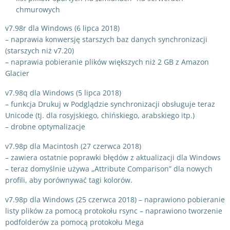
chmurowych
v7.98r dla Windows (6 lipca 2018)
– naprawia konwersję starszych baz danych synchronizacji
(starszych niż v7.20)
– naprawia pobieranie plików większych niż 2 GB z Amazon
Glacier
v7.98q dla Windows (5 lipca 2018)
– funkcja Drukuj w Podglądzie synchronizacji obsługuje teraz
Unicode (tj. dla rosyjskiego, chińskiego, arabskiego itp.)
– drobne optymalizacje
v7.98p dla Macintosh (27 czerwca 2018)
– zawiera ostatnie poprawki błędów z aktualizacji dla Windows
– teraz domyślnie używa „Attribute Comparison” dla nowych
profili, aby porównywać tagi kolorów.
v7.98p dla Windows (25 czerwca 2018) – naprawiono pobieranie
listy plików za pomocą protokołu rsync – naprawiono tworzenie
podfolderów za pomocą protokołu Mega